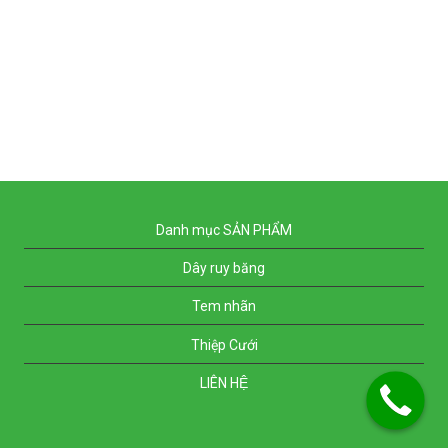
Forgot your password?
Danh mục SẢN PHẨM
Dây ruy băng
Tem nhãn
Thiệp Cưới
LIÊN HỆ