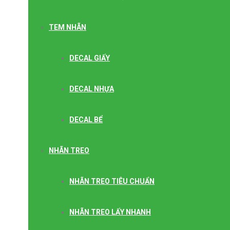
TEM NHÃN
DECAL GIẤY
DECAL NHỰA
DECAL BỂ
NHÃN TREO
NHÃN TREO TIÊU CHUẨN
NHÃN TREO LẤY NHANH