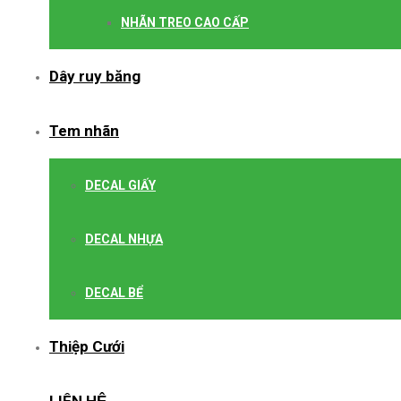
NHÃN TREO CAO CẤP
Dây ruy băng
Tem nhãn
DECAL GIẤY
DECAL NHỰA
DECAL BỂ
Thiệp Cưới