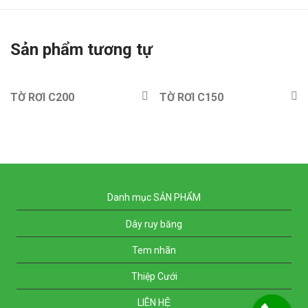
Sản phẩm tương tự
TỜ RƠI C200
TỜ RƠI C150
Danh mục SẢN PHẨM
Dây ruy băng
Tem nhãn
Thiệp Cưới
LIÊN HỆ