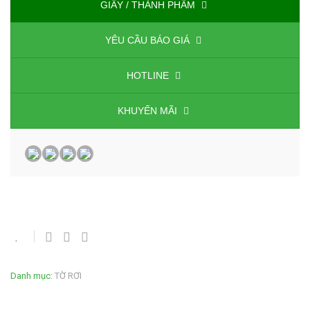
GIẤY / THÀNH PHẨM
YÊU CẦU BÁO GIÁ
HOTLINE
KHUYẾN MÃI
Danh mục:
TỜ RƠI