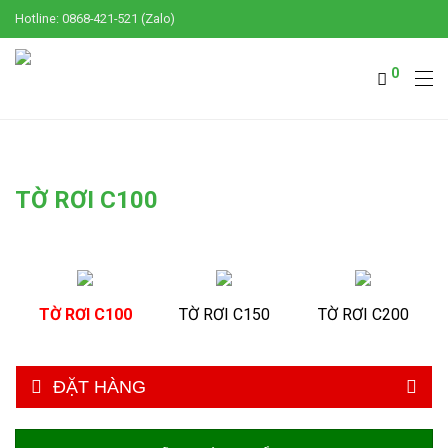
Hotline: 0868-421-521 (Zalo)
0
TỜ RƠI C100
TỜ RƠI C100
TỜ RƠI C150
TỜ RƠI C200
ĐẶT HÀNG