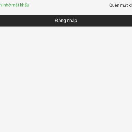
hi nhớ mật khẩu
Quên mật k
Đăng nhập