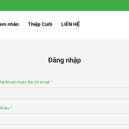
em nhãn
Thiệp Cưới
LIÊN HỆ
Đăng nhập
tài khoản hoặc địa chỉ email
*
 khẩu
*