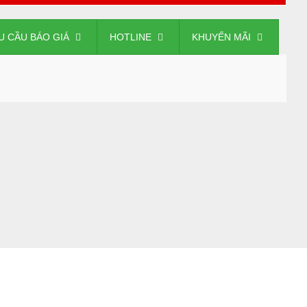
 CẦU BÁO GIÁ
HOTLINE
KHUYẾN MÃI