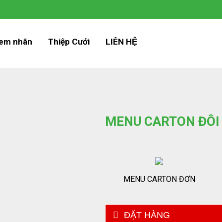
em nhãn
Thiệp Cưới
LIÊN HỆ
MENU CARTON ĐÔI
MENU CARTON ĐƠN
ĐẶT HÀNG